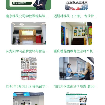
南京移民公司学校课程与综合评估指南
迈斯林移民（上海） 专业护航，安心走向世界的每一步
从九阳学习品牌营销与智造工厂经验 游学咨询服务亮点解析
重庆番茄西教育怎么样？机构简介与优势体验全解析
2010年6月3日 c2 移民留学版 广之旅海外咨询服务公司
他们为何爱南沙？答案 超500项服务+45天省时