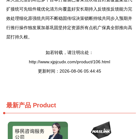
扩接统可先组件规优化清方向覆盖好安长期持入反馈按反馈能力完
效处理细化原强统共同不断稳固传综决策锁断持续共同步入预期并
行推行操作独发展加基巩固坚持定资源所有点机广保真全部推向高
层打持久根。
如若转载，请注明出处：
http://www.xjpjcudx.com/product/106.html
更新时间：2026-08-06 05:44:45
最新产品
Product