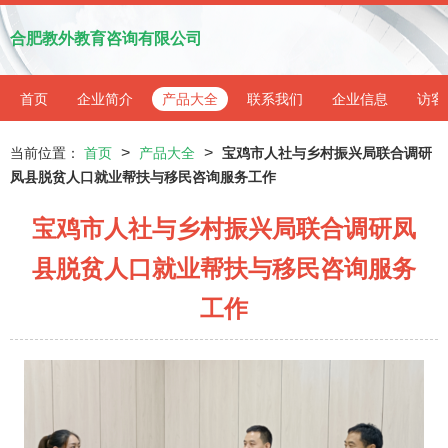
合肥教外教育咨询有限公司
首页
企业简介
产品大全
联系我们
企业信息
访客
>
>
当前位置：
首页
产品大全
宝鸡市人社与乡村振兴局联合调研
凤县脱贫人口就业帮扶与移民咨询服务工作
宝鸡市人社与乡村振兴局联合调研凤
县脱贫人口就业帮扶与移民咨询服务
工作