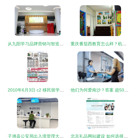
从九阳学习品牌营销与智造工厂经验 游学咨询服务亮点解析
重庆番茄西教育怎么样？机构简介与优势体验全解析
2010年6月3日 c2 移民留学版 广之旅海外咨询服务公司
他们为何爱南沙？答案 超500项服务+45天省时
子洲县公安局出入境管理大队开设“绿色通道”助力老人便捷办证与游学咨询服务
北京礼品网站建设 如何选择值得信赖的网站制作与设计公司