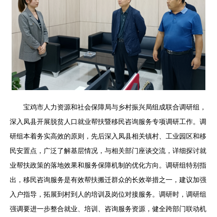
宝鸡市人力资源和社会保障局与乡村振兴局组成联合调研组，
深入凤县开展脱贫人口就业帮扶暨移民咨询服务专项调研工作。调
研组本着务实高效的原则，先后深入凤县相关镇村、工业园区和移
民安置点，广泛了解基层情况，与相关部门座谈交流，详细探讨就
业帮扶政策的落地效果和服务保障机制的优化方向。调研组特别指
出，移民咨询服务是有效帮扶搬迁群众的长效举措之一，建议加强
入户指导，拓展到村到人的培训及岗位对接服务。调研时，调研组
强调要进一步整合就业、培训、咨询服务资源，健全跨部门联动机