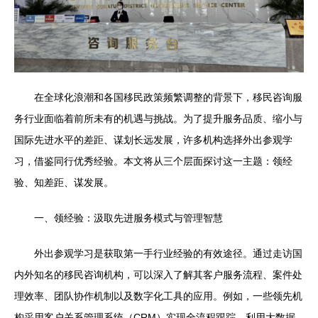
在全球化浪潮和各国移民政策频繁调整的背景下，移民咨询服
务行业面临着前所未有的机遇与挑战。为了提升服务品质、缩小与
国际先进水平的差距、谋划长远发展，许多机构选择外出参观学
习，借鉴同行优秀经验。本文将从三个层面探讨这一主题：领经
验、知差距、谋发展。
一、领经验：汲取先进服务模式与管理智慧
外出参观学习是获取第一手行业经验的有效途径。通过走访国
内外知名的移民咨询机构，可以深入了解其客户服务流程、案件处
理效率、团队协作机制以及数字化工具的应用。例如，一些领先机
构采用客户关系管理系统（CRM）实现全流程跟踪，利用大数据