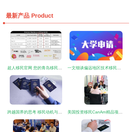
最新产品
Product
超人移民官网 您的青岛移民与留学一站式解决方案
一文细谈偏远地区技术移民临居491签证 机遇、挑战与专业咨询服务
跨越国界的思考 移民动机与财富后的选择
美国投资移民CanAm精品项目高端说明会圆满落幕，投资者反响热烈