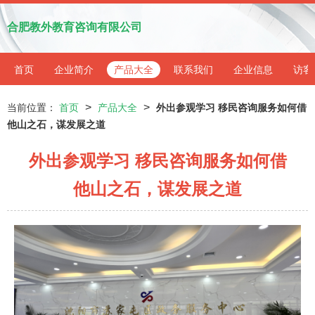
合肥教外教育咨询有限公司
首页
企业简介
产品大全
联系我们
企业信息
访客
>
>
当前位置：
首页
产品大全
外出参观学习 移民咨询服务如何借
他山之石，谋发展之道
外出参观学习 移民咨询服务如何借
他山之石，谋发展之道