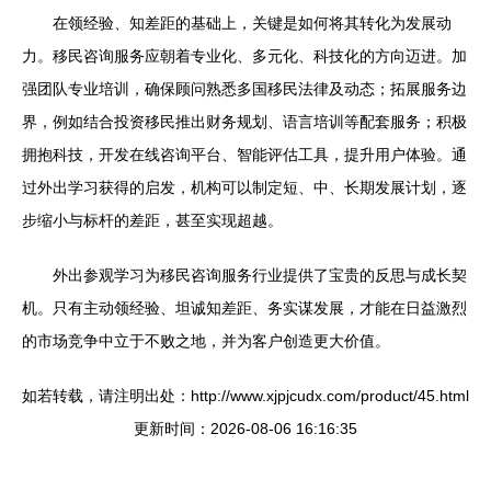
在领经验、知差距的基础上，关键是如何将其转化为发展动
力。移民咨询服务应朝着专业化、多元化、科技化的方向迈进。加
强团队专业培训，确保顾问熟悉多国移民法律及动态；拓展服务边
界，例如结合投资移民推出财务规划、语言培训等配套服务；积极
拥抱科技，开发在线咨询平台、智能评估工具，提升用户体验。通
过外出学习获得的启发，机构可以制定短、中、长期发展计划，逐
步缩小与标杆的差距，甚至实现超越。
外出参观学习为移民咨询服务行业提供了宝贵的反思与成长契
机。只有主动领经验、坦诚知差距、务实谋发展，才能在日益激烈
的市场竞争中立于不败之地，并为客户创造更大价值。
如若转载，请注明出处：http://www.xjpjcudx.com/product/45.html
更新时间：2026-08-06 16:16:35