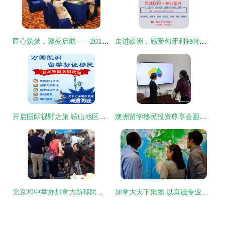
匠心筑梦，聚变启航——2019夏季出国服务展圆满落幕，感恩信任，共绘未来
走进欧洲，感受匈牙利独特魅力
开启国际视野之旅 鞍山地区美国游学咨询服务全解析
澳洲留学移民投资尊享会圆满落幕 前瞻机遇，共绘蓝图
北京和中举办加拿大新移民财税规划专场讲座，助力客户开启无忧海外生活
加拿大天下集团 以真诚专业服务，助您开启海外新篇章