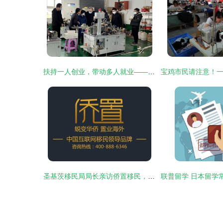
扶持一人创业，带动多人就业——洋县四举措持续推进返乡创业工作
圣基茨移民局局长亲访侨置移民，高度评价其专业服务与行业贡献