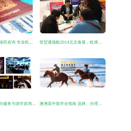
日本出国签证与移民咨询 专业机构，一站式服务，助您圆梦东瀛
世贸通领航2014北京春展，欧洲置业移民热潮再掀波澜
广西澳洲移民代办服务与游学咨询服务 海商网打造专业便捷的一站式服务平台
澳洲高中留学全指南 选择、办理与实力机构推荐——恳锭投资咨询(上海)的专业服务解析