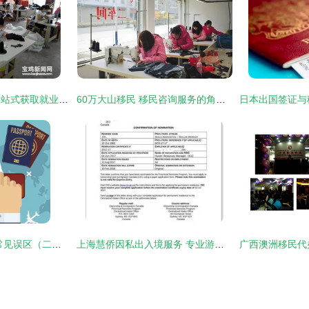
宝鸡市民请注意！一站式获取就业创业政策与游学咨询服务
60万大山移民 移民咨询服务的角色与挑战
联普留学 日本留学常见误区（二）——游学咨询服务的认知陷阱
上海慧侨因私出入境服务 专业游学咨询，开启国际化教育之旅