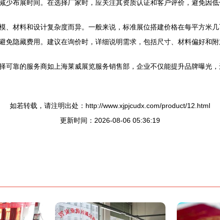
减少布展时间。在选择厂家时，应关注其资质认证和客户评价，避免因低
模、材料和设计复杂度而异。一般来说，标准展位搭建价格在每平方米几
避免隐藏费用。建议在询价时，详细说明需求，包括尺寸、材料偏好和附
择可靠的服务商如上海莱威展览服务销售部，企业不仅能提升品牌曝光，
如若转载，请注明出处：http://www.xjpjcudx.com/product/12.html
更新时间：2026-08-06 05:36:19