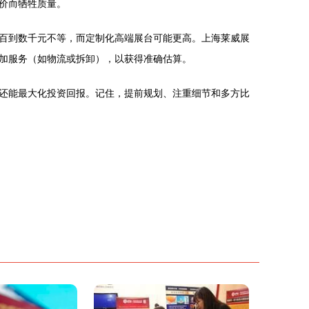
价而牺牲质量。
百到数千元不等，而定制化高端展台可能更高。上海莱威展
加服务（如物流或拆卸），以获得准确估算。
还能最大化投资回报。记住，提前规划、注重细节和多方比