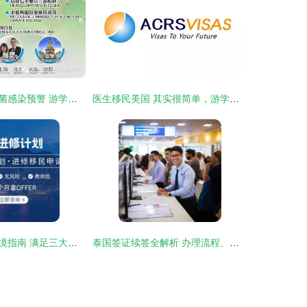
都柏林北部沙门菌感染预警 游学家庭请注意健康防护
医生移民美国 其实很简单，游学咨询服务助您圆梦
高才通受养人入境指南 满足三大条件，专业游学咨询助您规划
泰国签证续签全解析 办理流程、所需时间及游学咨询服务指南