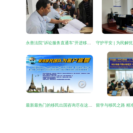
永善法院“诉讼服务直通车”开进移民乡镇，法治阳光照亮游学咨询路
最新最热门的移民出国咨询尽在这里 一站式移民服务指南