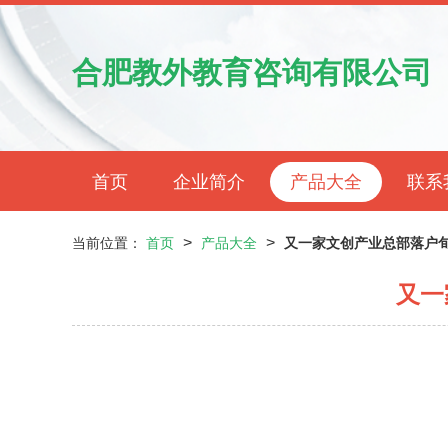
合肥教外教育咨询有限公司
首页
企业简介
产品大全
联系
>
>
当前位置：
首页
产品大全
又一家文创产业总部落户旬
又一