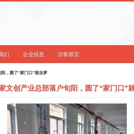
我们
企业信息
访客留言
阳，圆了“家门口”就业梦
家文创产业总部落户旬阳，圆了“家门口”