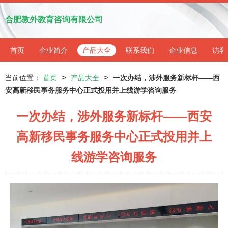
合肥教外教育咨询有限公司
首页
企业简介
产品大全
联系我们
企业信息
访客
>
>
当前位置：
首页
产品大全
一次办结，涉外服务新标杆——西
安高新移民事务服务中心正式投用并上线游学咨询服务
一次办结，涉外服务新标杆——西安
高新移民事务服务中心正式投用并上
线游学咨询服务