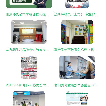
南京移民公司学校课程与综合评估指南
迈斯林移民（上海） 专业护航，安心走向世界的每一步
从九阳学习品牌营销与智造工厂经验 游学咨询服务亮点解析
重庆番茄西教育怎么样？机构简介与优势体验全解析
2010年6月3日 c2 移民留学版 广之旅海外咨询服务公司
他们为何爱南沙？答案 超500项服务+45天省时