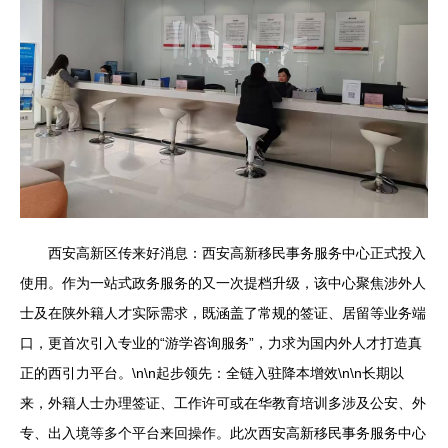
西安高新区传来好消息：西安高新移民事务服务中心正式投入
使用。作为一站式政务服务的又一次提档升级，该中心聚焦涉外人
士及在陕外籍人才实际需求，既涵盖了常规的签证、居留等业务端
口，更首次引入专业的“游学咨询服务”，力求为国内外人才打造真
正的西引力平台。\n\n起步领先：全链入驻降本增效\n\n长期以
来，外籍人士办理签证、工作许可或在华教育培训多涉及公安、外
专、出入境等多个平台来回操作。此次西安高新移民事务服务中心