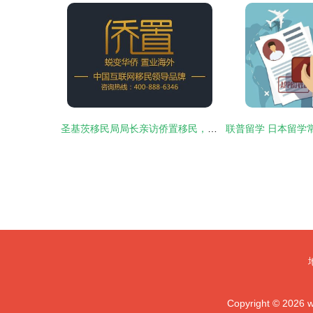
圣基茨移民局局长亲访侨置移民，高度评价其专业服务与行业贡献
Copyright © 2026
w