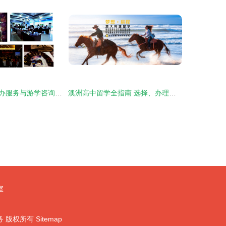
广西澳洲移民代办服务与游学咨询服务 海商网打造专业便捷的一站式服务平台
澳洲高中留学全指南 选择、办理与实力机构推荐——恳锭投资咨询(上海)的专业服务解析
室
务
版权所有
Sitemap