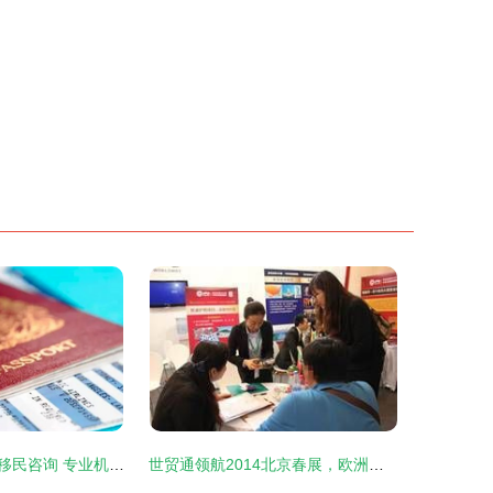
日本出国签证与移民咨询 专业机构，一站式服务，助您圆梦东瀛
世贸通领航2014北京春展，欧洲置业移民热潮再掀波澜