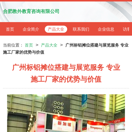
合肥教外教育咨询有限公司
首页
企业简介
产品大全
联系我们
企业信息
访客
>
>
当前位置：
首页
产品大全
广州标铝摊位搭建与展览服务 专业
施工厂家的优势与价值
广州标铝摊位搭建与展览服务 专业
施工厂家的优势与价值