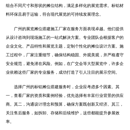
组合不同尺寸和形状的摊位结构，满足多样化的展览需求。标铝材
料环保且易于运输，符合现代展览的可持续发展理念。
广州的展览摊位搭建施工厂家在服务方面表现卓越。他们提供
从设计咨询到现场施工的一站式解决方案。专业团队会根据客户的
企业文化、产品特性和展览主题，定制个性化的摊位设计方案。施
工过程中，厂家注重细节，确保结构稳固、外观美观，并严格遵守
安全规范，避免潜在风险。例如，在广交会等大型展览中，许多企
业依赖这些厂家的专业服务，成功打造了引人注目的展示空间。
选择广州的标铝摊位搭建服务时，企业应考虑多个因素。其
一，查看厂家的资质和案例经验，优先选择有丰富行业背景的供应
商。其二，沟通设计理念和预算，确保方案既创新又经济。其三，
关注售后服务，如拆卸、存储和后续维护，这些都能提升参展效
率。