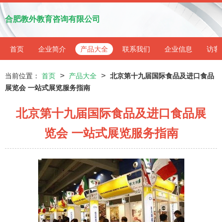
合肥教外教育咨询有限公司
首页
企业简介
产品大全
联系我们
企业信息
访客
>
>
当前位置：
首页
产品大全
北京第十九届国际食品及进口食品
展览会 一站式展览服务指南
北京第十九届国际食品及进口食品展
览会 一站式展览服务指南