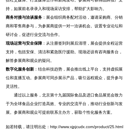
括社交媒体、行业媒体合作和新闻发布。参展商可获得品牌推广支
持，如展前名录录入和现场采访安排，帮助扩大影响力。
商务对接与洽谈服务
：展会组织商务配对活动，邀请采购商、分销
商和零售商参与，为参展商提供一对一洽谈机会。设置专业论坛和
研讨会，促进行业交流与合作。
现场运营与安全保障
：从注册签到到展后清理，展会提供全程运营
支持，包括安保、清洁和紧急医疗援助。现场还设有咨询服务台，
解答参展商和观众的疑问。
数字化服务创新
：结合科技趋势，展会推出线上平台，支持虚拟展
位和直播互动。参展商可同步展示产品，吸引远程观众，提升参与
灵活性。
通过以上服务，北京第十九届国际食品及进口食品展览会致力
于为全球食品企业打造高效、专业的交流平台，推动行业创新与发
展。参展商和观众可提前联系主办方，获取个性化服务方案。
如若转载，请注明出处：http://www.xjpjcudx.com/product/25.html