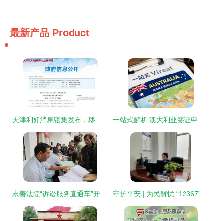
最新产品
Product
天津利好消息密集发布，移民咨询迎来服务新篇章
一站式解析 澳大利亚签证申请全攻略及新西兰在线签证指南与移民咨询服务概览
永善法院“诉讼服务直通车”开进移民乡镇，法治阳光照亮游学咨询路
守护平安 | 为民解忧 “12367”等你来CALL