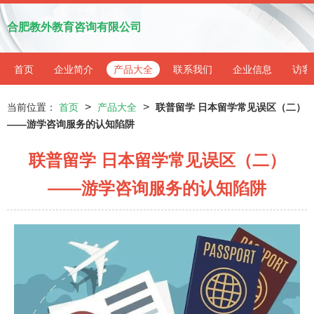
合肥教外教育咨询有限公司
首页
企业简介
产品大全
联系我们
企业信息
访客
>
>
当前位置：
首页
产品大全
联普留学 日本留学常见误区（二）
——游学咨询服务的认知陷阱
联普留学 日本留学常见误区（二）
——游学咨询服务的认知陷阱