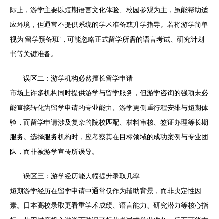
际上，游学主要以短期语言文化体验、校园参观为主，虽能帮助适
应环境，但通常不提供系统的学术准备或升学指导。若将游学简单
视为‘留学预备班’，可能忽略正式留学所需的语言考试、研究计划
书等关键准备。
误区二：游学机构必然擅长留学申请
市场上许多机构同时提供游学与留学服务，但游学咨询的强项未必
能直接转化为留学申请的专业能力。游学更侧重行程安排与短期体
验，而留学申请涉及复杂的院校匹配、材料审核、签证办理等长期
服务。选择服务机构时，应考察其在目标领域的成功案例与专业团
队，而非被游学宣传所误导。
误区三：游学经历能大幅提升录取几率
短期游学经历在留学申请中通常仅作为辅助背景，而非决定性因
素。日本高校录取更看重学术成绩、语言能力、研究潜力等核心指