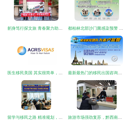
躬身笃行探文旅 青春聚力助振兴——合工大学子深入宁国，以专业智慧赋能特色旅游发展
都柏林北部沙门菌感染预警 游学家庭请注意健康防护
医生移民美国 其实很简单，游学咨询服务助您圆梦
最新最热门的移民出国咨询尽在这里 一站式移民服务指南
留学与移民之路 精准规划，开启国际新篇章
旅游市场强劲复苏，黔西南州出入境窗口迎办证高峰