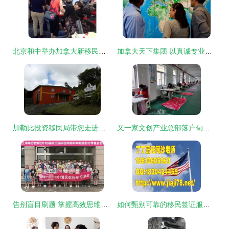
北京和中举办加拿大新移民财税规划专场讲座，助力客户开启无忧海外生活
加拿大天下集团 以真诚专业服务，助您开启海外新篇章
加勒比投资移民局带您走进香料之国-格林纳达 开启投资与生活的双重盛宴
又一家文创产业总部落户旬阳，圆了“家门口”就业梦
告别盲目刷题 掌握高效思维，一张试卷胜过十张
如何甄别可靠的移民签证服务机构