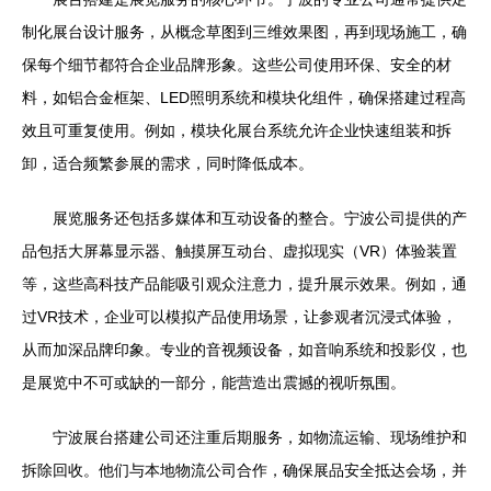
制化展台设计服务，从概念草图到三维效果图，再到现场施工，确
保每个细节都符合企业品牌形象。这些公司使用环保、安全的材
料，如铝合金框架、LED照明系统和模块化组件，确保搭建过程高
效且可重复使用。例如，模块化展台系统允许企业快速组装和拆
卸，适合频繁参展的需求，同时降低成本。
展览服务还包括多媒体和互动设备的整合。宁波公司提供的产
品包括大屏幕显示器、触摸屏互动台、虚拟现实（VR）体验装置
等，这些高科技产品能吸引观众注意力，提升展示效果。例如，通
过VR技术，企业可以模拟产品使用场景，让参观者沉浸式体验，
从而加深品牌印象。专业的音视频设备，如音响系统和投影仪，也
是展览中不可或缺的一部分，能营造出震撼的视听氛围。
宁波展台搭建公司还注重后期服务，如物流运输、现场维护和
拆除回收。他们与本地物流公司合作，确保展品安全抵达会场，并