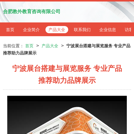
合肥教外教育咨询有限公司
首页
企业简介
产品大全
联系我们
企业信息
访客
>
>
当前位置：
首页
产品大全
宁波展台搭建与展览服务 专业产品
推荐助力品牌展示
宁波展台搭建与展览服务 专业产品
推荐助力品牌展示