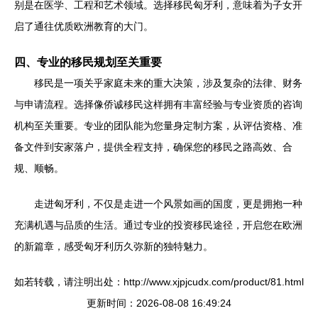
别是在医学、工程和艺术领域。选择移民匈牙利，意味着为子女开
启了通往优质欧洲教育的大门。
四、专业的移民规划至关重要
移民是一项关乎家庭未来的重大决策，涉及复杂的法律、财务
与申请流程。选择像侨诚移民这样拥有丰富经验与专业资质的咨询
机构至关重要。专业的团队能为您量身定制方案，从评估资格、准
备文件到安家落户，提供全程支持，确保您的移民之路高效、合
规、顺畅。
走进匈牙利，不仅是走进一个风景如画的国度，更是拥抱一种
充满机遇与品质的生活。通过专业的投资移民途径，开启您在欧洲
的新篇章，感受匈牙利历久弥新的独特魅力。
如若转载，请注明出处：http://www.xjpjcudx.com/product/81.html
更新时间：2026-08-08 16:49:24