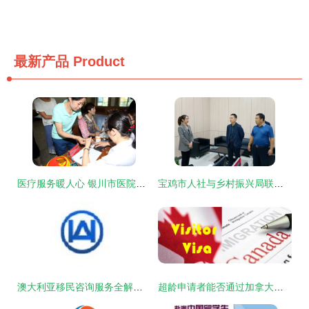
最新产品
Product
医疗服务暖人心 银川市医院专家深入企业社区开展义诊与移民咨询活动
宝鸡市人社与乡村振兴局联合调研凤县脱贫人口就业帮扶与移民咨询服务工作
澳大利亚移民咨询服务全解析 劳务、留学与签证一站式指南
超龄申请者能否通过加拿大留学生移民计划获得身份？