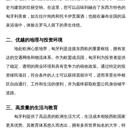
史与建筑的壮丽交响。在这里，您可以品味到融合了东西方特色的
匈牙利美食，如古拉什炖肉和托卡伊贵腐酒；也能在遍布全国的温
泉浴场中，体验古罗马人留下的养生传统。
二、优越的地理与投资环境
地处欧洲心脏地带，匈牙利是连接东西欧的重要枢纽，拥有发
达的交通网络和物流体系。作为欧盟成员国，匈牙利为投资者提供
了稳定、透明的商业环境和具有竞争力的税收政策。通过特定的投
资移民项目，符合条件的人士可以获得居留许可，进而享受在申根
区自由通行、工作和生活的便利，并为最终获取欧盟公民身份铺平
道路。
三、高质量的生活与教育
匈牙利提供了高品质的欧洲生活方式，生活成本相较西欧国家
更具优势。其教育体系悠久而杰出，拥有多所世界知名的大学，特