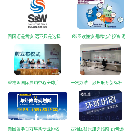
回国还是留澳 远不只是选择题那么简单 —— 游学咨询服务洞察
8张图读懂澳洲房地产投资 游学咨询服务全视角解析
碧桂园国际展销中心全球启动 打造全球资产配置与游学咨询新品牌
一次办结，涉外服务新标杆——西安高新移民事务服务中心正式投用并上线游学咨询服务
美国留学百万年薪专业排名第一 你敢申请吗？
西雅图移民服务指南 如何选择专业的移民公司与咨询机构