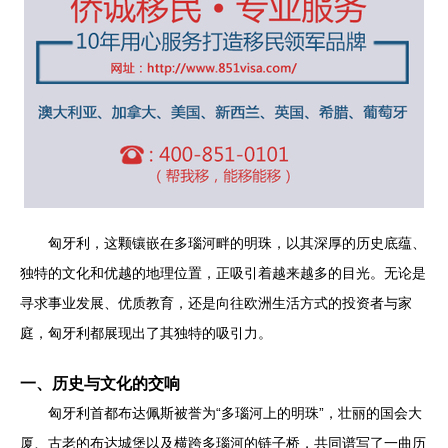
匈牙利，这颗镶嵌在多瑙河畔的明珠，以其深厚的历史底蕴、
独特的文化和优越的地理位置，正吸引着越来越多的目光。无论是
寻求事业发展、优质教育，还是向往欧洲生活方式的投资者与家
庭，匈牙利都展现出了其独特的吸引力。
一、历史与文化的交响
匈牙利首都布达佩斯被誉为“多瑙河上的明珠”，壮丽的国会大
厦、古老的布达城堡以及横跨多瑙河的链子桥，共同谱写了一曲历