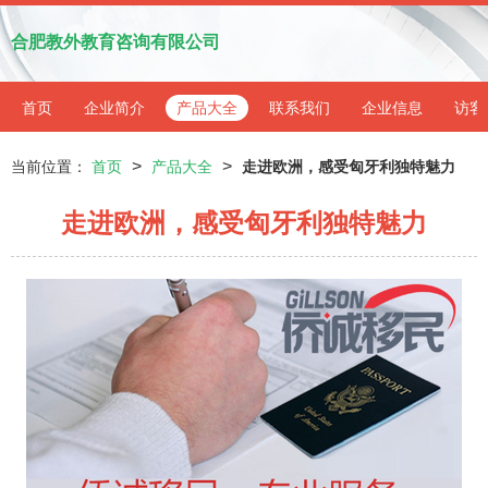
合肥教外教育咨询有限公司
首页
企业简介
产品大全
联系我们
企业信息
访客
>
>
当前位置：
首页
产品大全
走进欧洲，感受匈牙利独特魅力
走进欧洲，感受匈牙利独特魅力