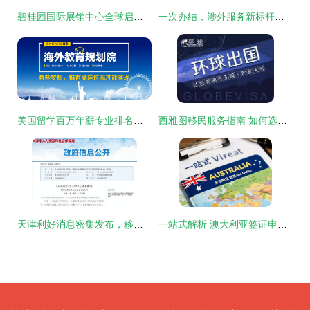
碧桂园国际展销中心全球启动 打造全球资产配置与游学咨询新品牌
一次办结，涉外服务新标杆——西安高新移民事务服务中心正式投用并上线游学咨询服务
美国留学百万年薪专业排名第一 你敢申请吗？
西雅图移民服务指南 如何选择专业的移民公司与咨询机构
天津利好消息密集发布，移民咨询迎来服务新篇章
一站式解析 澳大利亚签证申请全攻略及新西兰在线签证指南与移民咨询服务概览