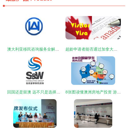
澳大利亚移民咨询服务全解析 劳务、留学与签证一站式指南
超龄申请者能否通过加拿大留学生移民计划获得身份？
回国还是留澳 远不只是选择题那么简单 —— 游学咨询服务洞察
8张图读懂澳洲房地产投资 游学咨询服务全视角解析