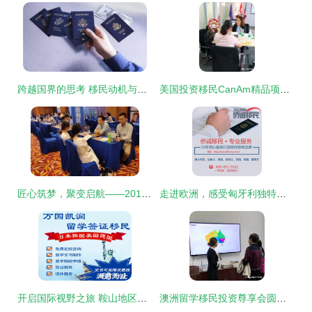
跨越国界的思考 移民动机与财富后的选择
美国投资移民CanAm精品项目高端说明会圆满落幕，投资者反响热烈
匠心筑梦，聚变启航——2019夏季出国服务展圆满落幕，感恩信任，共绘未来
走进欧洲，感受匈牙利独特魅力
开启国际视野之旅 鞍山地区美国游学咨询服务全解析
澳洲留学移民投资尊享会圆满落幕 前瞻机遇，共绘蓝图